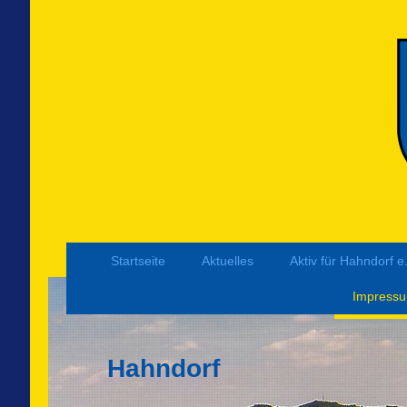
Startseite
Aktuelles
Aktiv für Hahndorf e
Impress
Hahndorf Dorf. 