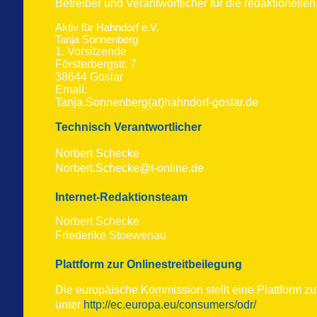
Betreiber und Verantwortlicher für die redaktionell
Aktiv für Hahndorf e.V.
Tanja Sonnenberg
1. Vorsitzende
Försterbergstr. 7
38644 Goslar
Em
ail:
Tanja.Sonnenberg(at)hahndorf-goslar.de
Technisch Verantwortlicher
Norbert Schecke
Norbert.Schecke@t-online.de
Internet-Redaktionsteam
Norbert Schecke
Friederike Stoewenau
Plattform zur Onlinestreitbeilegung
Die europäische Kommission stellt eine Plattform zur
unter
http://ec.europa.eu/consumers/odr/