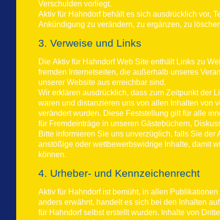
Verschulden vorliegt.
Aktiv für Hahndorf
behält es sich ausdrücklich vor,
Ankündigung zu verändern, zu ergänzen, zu löschen o
3. Verweise und Links
Die
Aktiv für Hahndorf
Web Site enthält Links zu Web 
fremden Internetseiten, die außerhalb unseres Vera
unserer Website aus erreichbar sind.
Wir erklären ausdrücklich, dass zum Zeitpunkt der Lin
waren und distanzieren uns von allen Inhalten von v
verändert wurden. Diese Feststellung gilt für alle 
für Fremdeinträge in unseren Gästebüchern, Diskuss
Bitte informieren Sie uns unverzüglich, falls Sie der A
anstößige oder wettbewerbswidrige Inhalte, damit w
können.
4. Urheber- und Kennzeichenrecht
Aktiv für Hahndorf
ist bemüht, in allen Publikation
anders erwähnt, handelt es sich bei den Inhalten auf
für Hahndorf
selbst erstellt wurden. Inhalte von Dr