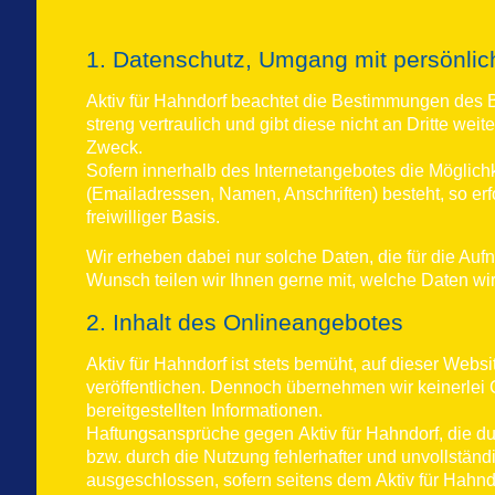
1. Datenschutz, Umgang mit persönli
Aktiv für Hahndorf beachtet die Bestimmungen de
streng vertraulich und gibt diese nicht an Dritte we
Zweck.
Sofern innerhalb des Internetangebotes die Möglichk
(Emailadressen, Namen, Anschriften) besteht, so erf
freiwilliger Basis.
Wir erheben dabei nur solche Daten, die für die Au
Wunsch teilen wir Ihnen gerne mit, welche Daten wi
2. Inhalt des Onlineangebotes
Aktiv für Hahndorf
ist stets bemüht, auf dieser Websi
veröffentlichen. Dennoch übernehmen wir keinerlei Gew
bereitgestellten Informationen.
Haftungsansprüche gegen
Aktiv für Hahndorf
, die d
bzw. durch die Nutzung fehlerhafter und unvollständ
ausgeschlossen, sofern seitens dem
Aktiv für Hahn