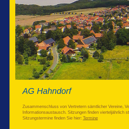
AG Hahndorf
Zusammenschluss von Vertretern sämtlicher Vereine, 
Informationsaustausch. Sitzungen finden vierteljährlich st
Sitzungstermine finden Sie hier:
Termine